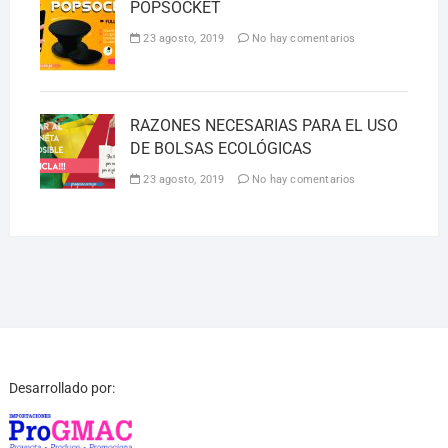
POPSOCKET
23 agosto, 2019
No hay comentarios
RAZONES NECESARIAS PARA EL USO
DE BOLSAS ECOLÓGICAS
23 agosto, 2019
No hay comentarios
Desarrollado por: