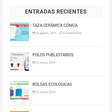
ENTRADAS RECIENTES
TAZA CERÁMICA CÓNICA
23 agosto, 2019
3 comentarios
POLOS PUBLICITARIOS
27 marzo, 2019
BOLSAS ECOLÓGICAS
27 marzo, 2019