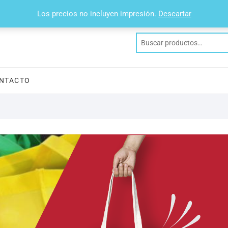
41808800
Los precios no incluyen impresión.
Descartar
NTACTO