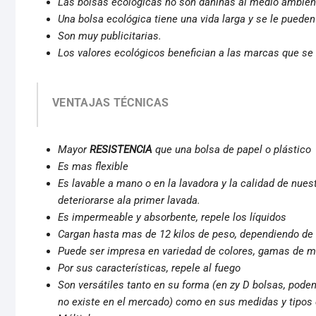
Las bolsas ecológicas no son dañinas al medio ambien
Una bolsa ecológica tiene una vida larga y se le pueden
Son muy publicitarias.
Los valores ecológicos benefician a las marcas que se 
VENTAJAS TÉCNICAS
Mayor
RESISTENCIA
que una bolsa de papel o plástico
Es mas flexible
Es lavable a mano o en la lavadora y la calidad de nues
deteriorarse ala primer lavada.
Es impermeable y absorbente, repele los líquidos
Cargan hasta mas de 12 kilos de peso, dependiendo de 
Puede ser impresa en variedad de colores, gamas de 
Por sus características, repele al fuego
Son versátiles tanto en su forma (en zy D bolsas, pode
no existe en el mercado) como en sus medidas y tipos