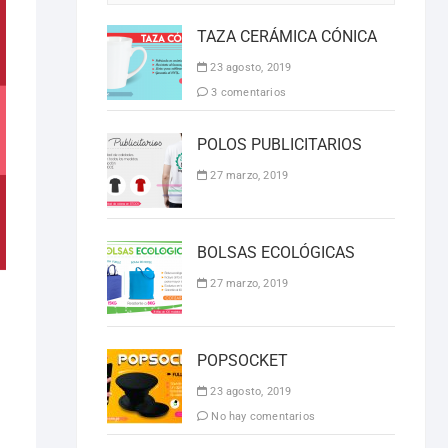
TAZA CERÁMICA CÓNICA
23 agosto, 2019
3 comentarios
POLOS PUBLICITARIOS
27 marzo, 2019
BOLSAS ECOLÓGICAS
27 marzo, 2019
POPSOCKET
23 agosto, 2019
No hay comentarios