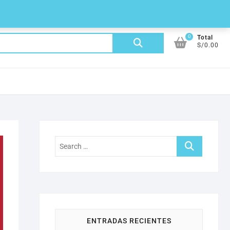
0
Buscar
Total
S/0.00
por:
Search
…
ENTRADAS RECIENTES