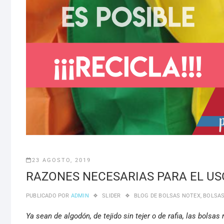
23 AGOSTO, 2019
RAZONES NECESARIAS PARA EL US
PUBLICADO POR
ADMIN
SLIDER
BLOG DE BOLSAS NOTEX
,
BOLSAS
Ya sean de algodón, de tejido sin tejer o de rafia, las bolsa