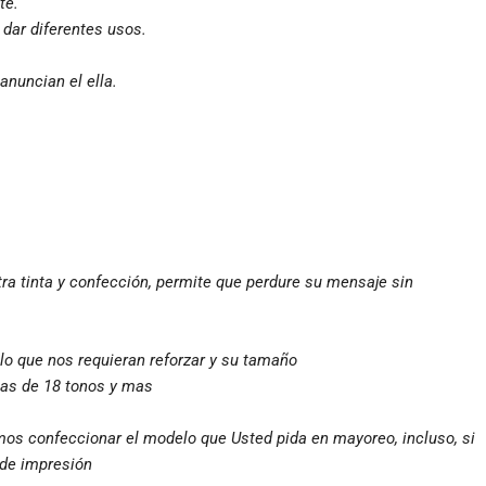
te.
 dar diferentes usos.
anuncian el ella.
tra tinta y confección, permite que perdure su mensaje sin
lo que nos requieran reforzar y su tamaño
mas de 18 tonos y mas
mos confeccionar el modelo que Usted pida en mayoreo, incluso, si
 de impresión