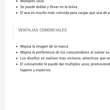
Múltiples usos
Se puede doblar y llevar en la bolsa
El asa es mucho más cómoda para cargar que una de pl
VENTAJAS COMERCIALES
Mejora la imagen de la marca
Mejora la preferencia de los consumidores al sumar s
Los diseños se vuelven mas vistosos, atractivos que en
El consumidor le puede dar múltiples usos, promoviendo
lugares y espacios.