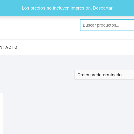
41808800
Los precios no incluyen impresión.
Descartar
NTACTO