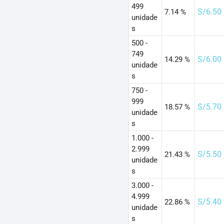
499
S/
6.50
7.14 %
unidade
s
500 -
749
S/
6.00
14.29 %
unidade
s
750 -
999
S/
5.70
18.57 %
unidade
s
1.000 -
2.999
S/
5.50
21.43 %
unidade
s
3.000 -
4.999
S/
5.40
22.86 %
unidade
s