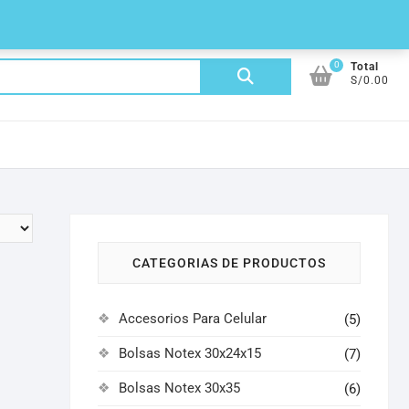
0
Buscar
Total
S/0.00
por:
CATEGORIAS DE PRODUCTOS
Accesorios Para Celular
(5)
Bolsas Notex 30x24x15
(7)
Bolsas Notex 30x35
(6)