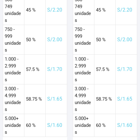
749
749
S/
2.20
S/
2.20
45 %
45 %
unidade
unidade
s
s
750 -
750 -
999
999
S/
2.00
S/
2.00
50 %
50 %
unidade
unidade
s
s
1.000 -
1.000 -
2.999
2.999
S/
1.70
S/
1.70
57.5 %
57.5 %
unidade
unidade
s
s
3.000 -
3.000 -
4.999
4.999
S/
1.65
S/
1.65
58.75 %
58.75 %
unidade
unidade
s
s
5.000+
5.000+
S/
1.60
S/
1.60
unidade
60 %
unidade
60 %
s
s