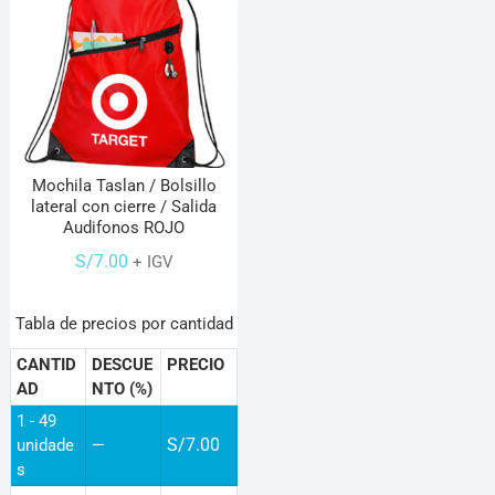
Mochila Taslan / Bolsillo
lateral con cierre / Salida
Audifonos ROJO
S/
7.00
+ IGV
Tabla de precios por cantidad
CANTID
DESCUE
PRECIO
AD
NTO (%)
1 - 49
S/
7.00
unidade
—
s