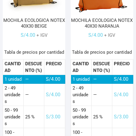
MOCHILA ECOLOGICA NOTEX
MOCHILA ECOLOGICA NOTEX
40X30 BEIGE
40X30 NARANJA
S/
4.00
S/
4.00
+ IGV
+ IGV
Tabla de precios por cantidad
Tabla de precios por cantidad
CANTID
DESCUE
PRECIO
CANTID
DESCUE
PRECIO
AD
NTO (%)
AD
NTO (%)
S/
4.00
S/
4.00
1
unidad
—
1
unidad
—
2 - 49
2 - 49
S/
4.00
S/
4.00
unidade
—
unidade
—
s
s
50 - 99
50 - 99
S/
3.00
S/
3.00
unidade
25 %
unidade
25 %
s
s
100 -
100 -