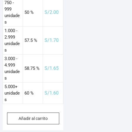
750 -
999
S/
2.00
50 %
unidade
s
1.000 -
2.999
S/
1.70
57.5 %
unidade
s
3.000 -
4.999
S/
1.65
58.75 %
unidade
s
5.000+
S/
1.60
unidade
60 %
s
Añadir al carrito