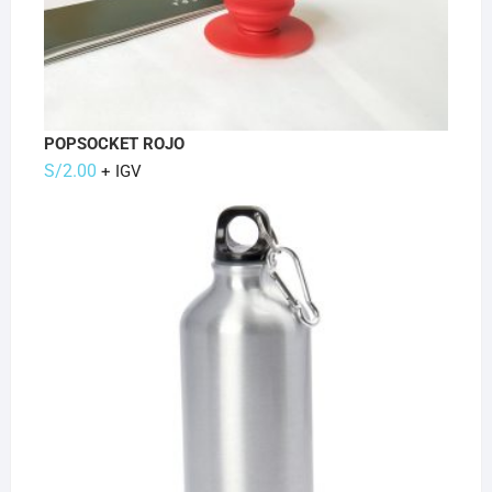
POPSOCKET ROJO
S/
2.00
+ IGV