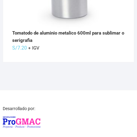
Tomatodo de aluminio metalico 600ml para sublimar o
serigrafia
S/
7.20
+ IGV
Desarrollado por: