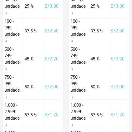
S/
3.00
S/
3.00
unidade
25 %
unidade
25 %
s
s
100 -
100 -
499
499
S/
2.50
S/
2.50
37.5 %
37.5 %
unidade
unidade
s
s
500 -
500 -
749
749
S/
2.20
S/
2.20
45 %
45 %
unidade
unidade
s
s
750 -
750 -
999
999
S/
2.00
S/
2.00
50 %
50 %
unidade
unidade
s
s
1.000 -
1.000 -
2.999
2.999
S/
1.70
S/
1.70
57.5 %
57.5 %
unidade
unidade
s
s