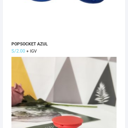
POPSOCKET AZUL
S/
2.00
+ IGV