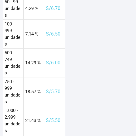
50 - 99
S/
6.70
unidade
4.29 %
s
100 -
499
S/
6.50
7.14 %
unidade
s
500 -
749
S/
6.00
14.29 %
unidade
s
750 -
999
S/
5.70
18.57 %
unidade
s
1.000 -
2.999
S/
5.50
21.43 %
unidade
s