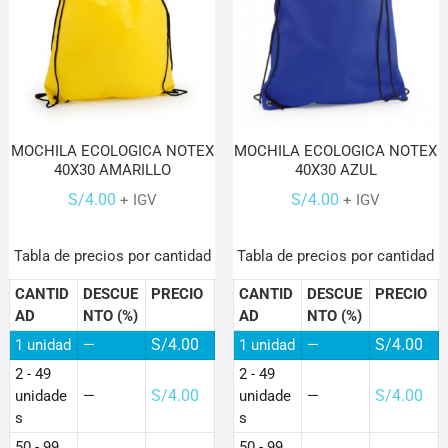
MOCHILA ECOLOGICA NOTEX
MOCHILA ECOLOGICA NOTEX
40X30 AMARILLO
40X30 AZUL
S/
4.00
S/
4.00
+ IGV
+ IGV
Tabla de precios por cantidad
Tabla de precios por cantidad
CANTID
DESCUE
PRECIO
CANTID
DESCUE
PRECIO
AD
NTO (%)
AD
NTO (%)
S/
4.00
S/
4.00
1
unidad
—
1
unidad
—
2 - 49
2 - 49
S/
4.00
S/
4.00
unidade
—
unidade
—
s
s
50 - 99
50 - 99