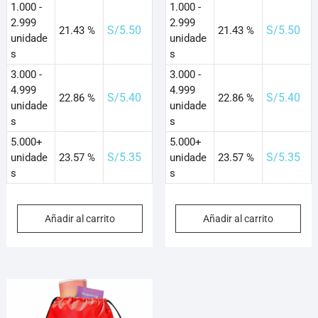
1.000 -
1.000 -
2.999
2.999
S/
5.50
S/
5.50
21.43 %
21.43 %
unidade
unidade
s
s
3.000 -
3.000 -
4.999
4.999
S/
5.40
S/
5.40
22.86 %
22.86 %
unidade
unidade
s
s
5.000+
5.000+
S/
5.35
S/
5.35
unidade
23.57 %
unidade
23.57 %
s
s
Añadir al carrito
Añadir al carrito