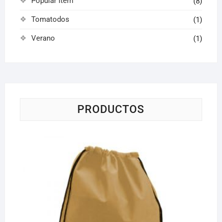
Popular Item
(8)
Tomatodos
(1)
Verano
(1)
PRODUCTOS