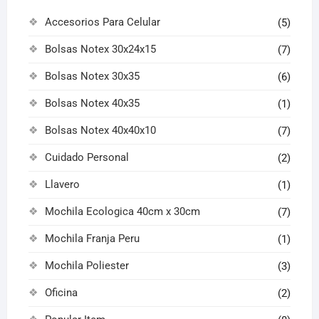
Accesorios Para Celular
(5)
Bolsas Notex 30x24x15
(7)
Bolsas Notex 30x35
(6)
Bolsas Notex 40x35
(1)
Bolsas Notex 40x40x10
(7)
Cuidado Personal
(2)
Llavero
(1)
Mochila Ecologica 40cm x 30cm
(7)
Mochila Franja Peru
(1)
Mochila Poliester
(3)
Oficina
(2)