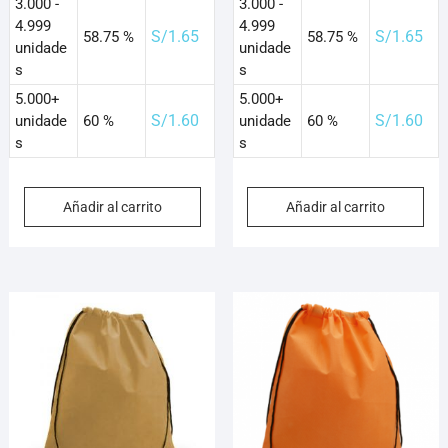
3.000 -
3.000 -
4.999
4.999
S/
1.65
S/
1.65
58.75 %
58.75 %
unidade
unidade
s
s
5.000+
5.000+
S/
1.60
S/
1.60
unidade
60 %
unidade
60 %
s
s
Añadir al carrito
Añadir al carrito