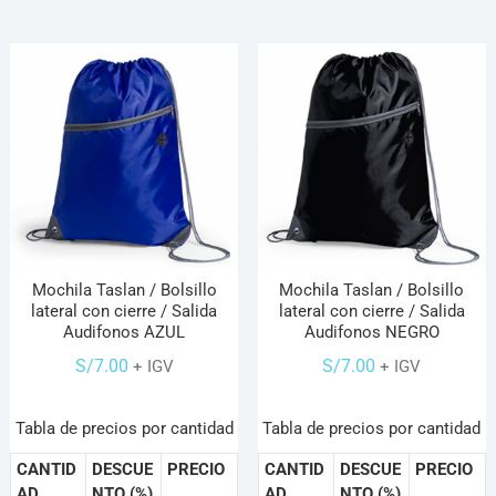
Mochila Taslan / Bolsillo
Mochila Taslan / Bolsillo
lateral con cierre / Salida
lateral con cierre / Salida
Audifonos AZUL
Audifonos NEGRO
S/
7.00
S/
7.00
+ IGV
+ IGV
Tabla de precios por cantidad
Tabla de precios por cantidad
CANTID
DESCUE
PRECIO
CANTID
DESCUE
PRECIO
AD
NTO (%)
AD
NTO (%)