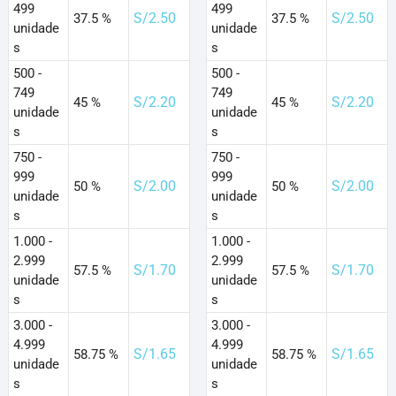
499
499
S/
2.50
S/
2.50
37.5 %
37.5 %
unidade
unidade
s
s
500 -
500 -
749
749
S/
2.20
S/
2.20
45 %
45 %
unidade
unidade
s
s
750 -
750 -
999
999
S/
2.00
S/
2.00
50 %
50 %
unidade
unidade
s
s
1.000 -
1.000 -
2.999
2.999
S/
1.70
S/
1.70
57.5 %
57.5 %
unidade
unidade
s
s
3.000 -
3.000 -
4.999
4.999
S/
1.65
S/
1.65
58.75 %
58.75 %
unidade
unidade
s
s