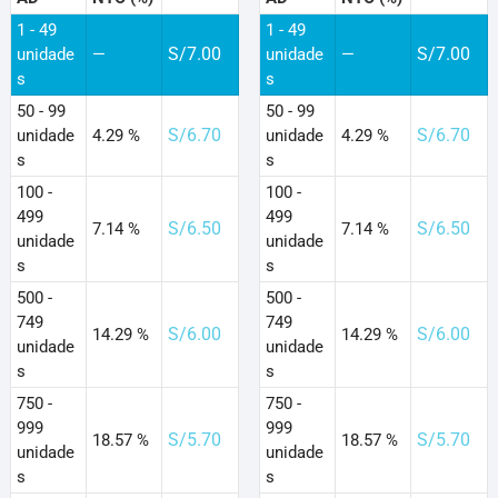
1 - 49
1 - 49
S/
7.00
S/
7.00
unidade
—
unidade
—
s
s
50 - 99
50 - 99
S/
6.70
S/
6.70
unidade
4.29 %
unidade
4.29 %
s
s
100 -
100 -
499
499
S/
6.50
S/
6.50
7.14 %
7.14 %
unidade
unidade
s
s
500 -
500 -
749
749
S/
6.00
S/
6.00
14.29 %
14.29 %
unidade
unidade
s
s
750 -
750 -
999
999
S/
5.70
S/
5.70
18.57 %
18.57 %
unidade
unidade
s
s