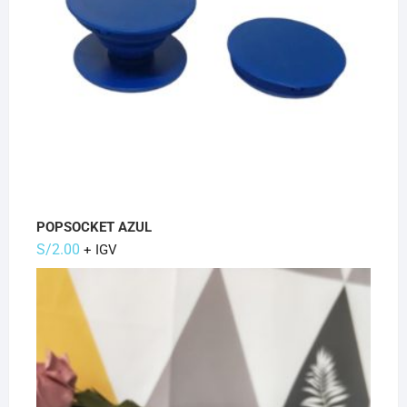
POPSOCKET AZUL
S/
2.00
+ IGV