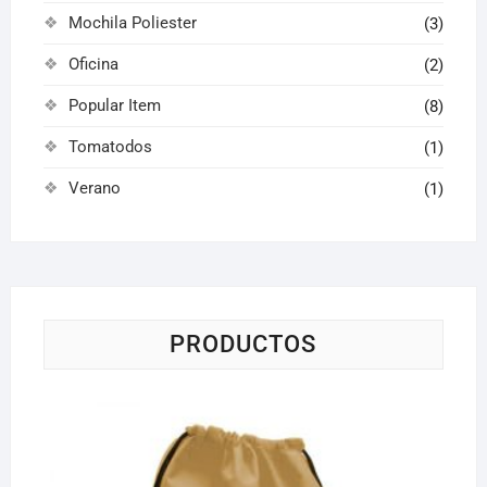
Mochila Poliester
(3)
Oficina
(2)
Popular Item
(8)
Tomatodos
(1)
Verano
(1)
PRODUCTOS