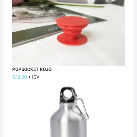
POPSOCKET ROJO
S/
2.00
+ IGV