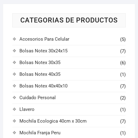
CATEGORIAS DE PRODUCTOS
Accesorios Para Celular
(5)
Bolsas Notex 30x24x15
(7)
Bolsas Notex 30x35
(6)
Bolsas Notex 40x35
(1)
Bolsas Notex 40x40x10
(7)
Cuidado Personal
(2)
Llavero
(1)
Mochila Ecologica 40cm x 30cm
(7)
Mochila Franja Peru
(1)