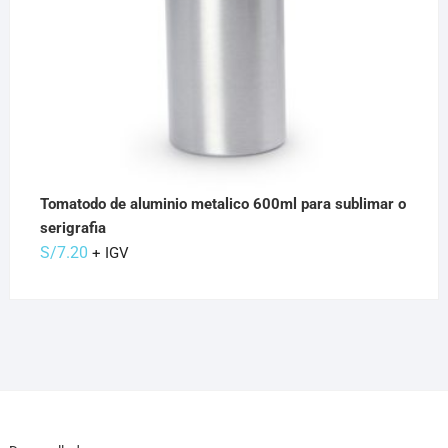
Tomatodo de aluminio metalico 600ml para sublimar o
serigrafia
S/
7.20
+ IGV